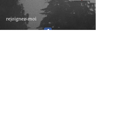
rejoignez-moi
Partagez le site