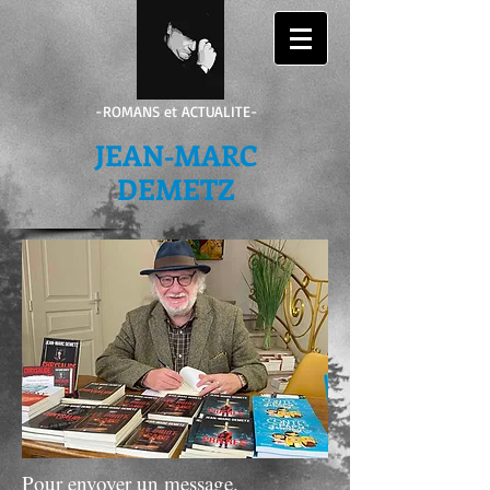
-ROMANS et ACTUALITE-
JEAN-MARC
DEMETZ
Pour envoyer un message.